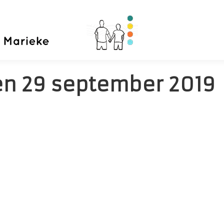
Home
Priva
en
29 september 2019