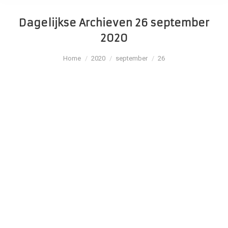
Dagelijkse Archieven
26 september
2020
Je bent hier:
Home
2020
september
26