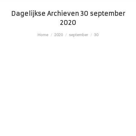
Dagelijkse Archieven
30 september
2020
Je bent hier:
Home
2020
september
30