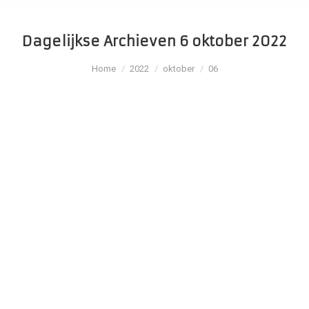
Dagelijkse Archieven
6 oktober 2022
Je bent hier:
Home
2022
oktober
06