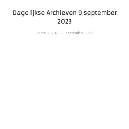
Dagelijkse Archieven
9 september
2023
Je bent hier:
Home
2023
september
09