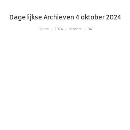
Dagelijkse Archieven
4 oktober 2024
Je bent hier:
Home
2024
oktober
04