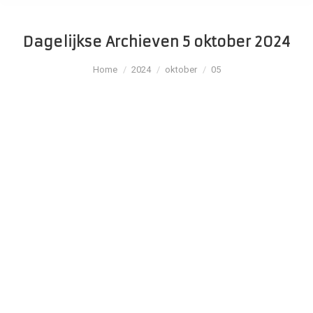
Dagelijkse Archieven
5 oktober 2024
Je bent hier:
Home
2024
oktober
05