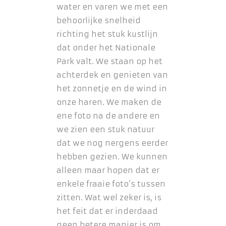
water en varen we met een
behoorlijke snelheid
richting het stuk kustlijn
dat onder het Nationale
Park valt. We staan op het
achterdek en genieten van
het zonnetje en de wind in
onze haren. We maken de
ene foto na de andere en
we zien een stuk natuur
dat we nog nergens eerder
hebben gezien. We kunnen
alleen maar hopen dat er
enkele fraaie foto’s tussen
zitten. Wat wel zeker is, is
het feit dat er inderdaad
geen betere manier is om