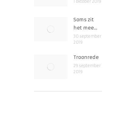
1 oktober 2019
Soms zit
het mee…
30 september
2019
Troonrede
29 september
2019