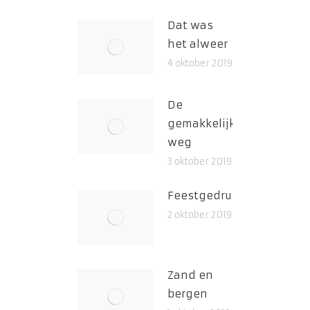
Dat was
het alweer
4 oktober 2019
De
gemakkelijke
weg
3 oktober 2019
Feestgedruis
2 oktober 2019
Zand en
bergen