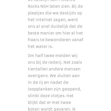
Rocks NSH laten zien. Bij de
plaatjes die we destijds op
het internet zagen, werd
ons al snel duidelijk dat de
beste manier om hier al het
fraais te bewonderen vanaf
het water is.
Om half twee melden wij
ons bij de rederij. Net zoals
tientallen andere mensen
overigens. We sluiten aan
in de rij en nadat de
loopplanken zijn geopend,
slinkt deze vlotjes. Het
blijkt dat er met twee
boten wordt gevaren. Ik