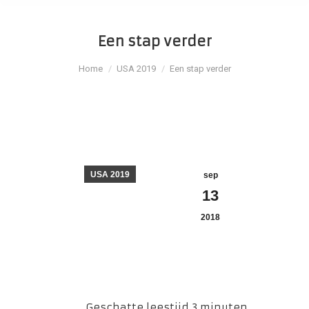
Een stap verder
Je bent hier:
Home
USA 2019
Een stap verder
USA 2019
sep
13
2018