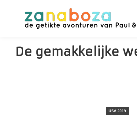
De gemakkelijke w
USA 2019