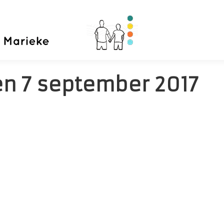
Home
Priva
en
7 september 2017