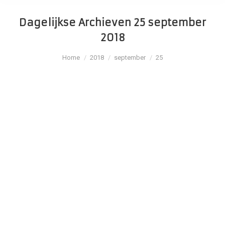
Dagelijkse Archieven
25 september
2018
Je bent hier:
Home
2018
september
25