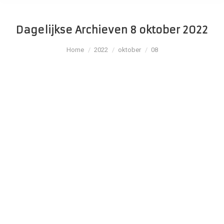
Dagelijkse Archieven
8 oktober 2022
Je bent hier:
Home
2022
oktober
08