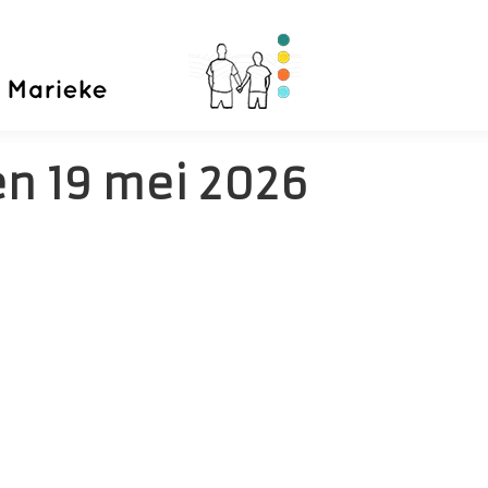
Home
Priva
en
19 mei 2026