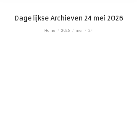
Dagelijkse Archieven
24 mei 2026
Je bent hier:
Home
2026
mei
24