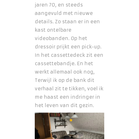
jaren 70, en steeds
aangevuld met nieuwe
details. Zo staan er in een
kast ontelbare
videobanden. Op het
dressoir prijkt een pick-up.
In het cassettedeck zit een
cassettebandje. En het
werkt allemaal ook nog,
Terwijl ik op de bank dit
verhaal zit te tikken, voel ik
me haast een indringer in
het leven van dit gezin.