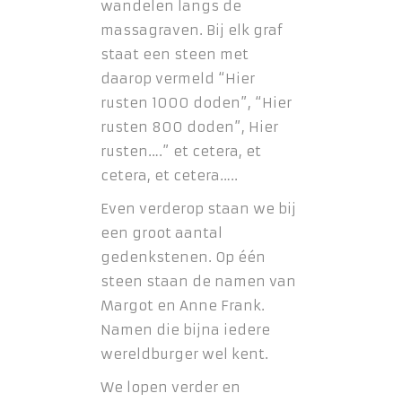
wandelen langs de
massagraven. Bij elk graf
staat een steen met
daarop vermeld “Hier
rusten 1000 doden”, “Hier
rusten 800 doden”, Hier
rusten….” et cetera, et
cetera, et cetera…..
Even verderop staan we bij
een groot aantal
gedenkstenen. Op één
steen staan de namen van
Margot en Anne Frank.
Namen die bijna iedere
wereldburger wel kent.
We lopen verder en