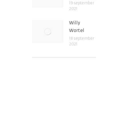
19 september
2021
Willy
Wortel
18 september
2021