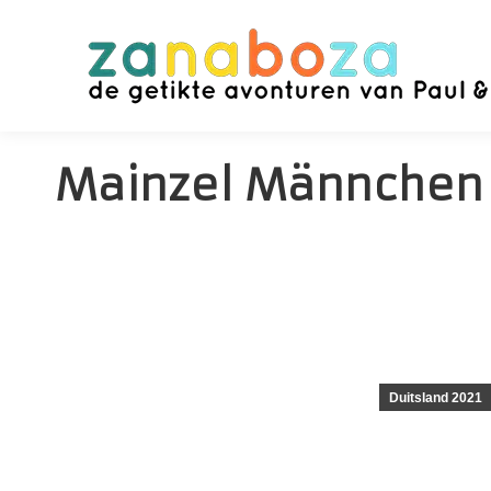
Mainzel Männchen
Duitsland 2021