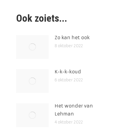
Ook zoiets...
Zo kan het ook
8 oktober 2022
K-k-k-koud
6 oktober 2022
Het wonder van
Lehman
4 oktober 2022