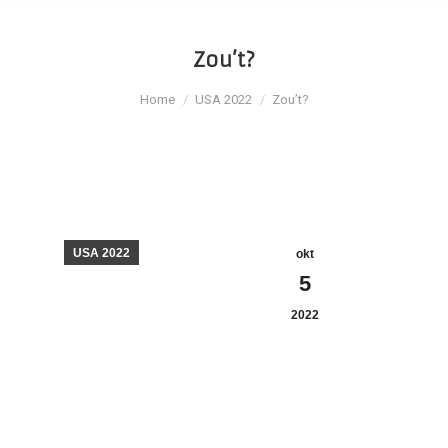
Zou’t?
Je bent hier:
Home
USA 2022
Zou’t?
USA 2022
okt
5
2022