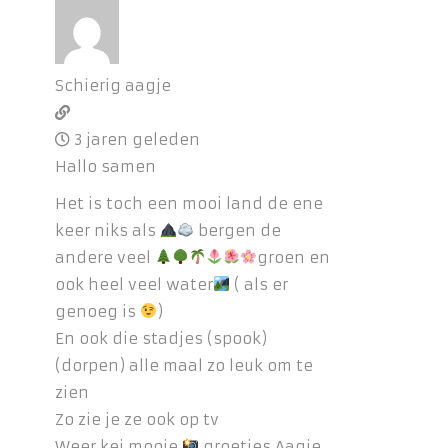
Schierig aagje
3 jaren geleden
Hallo samen
Het is toch een mooi land de ene
keer niks als
bergen de
andere veel
groen en
ook heel veel water
( als er
genoeg is
)
En ook die stadjes (spook)
(dorpen) alle maal zo leuk om te
zien
Zo zie je ze ook op tv
Weer kei mooie
groetjes Aagje