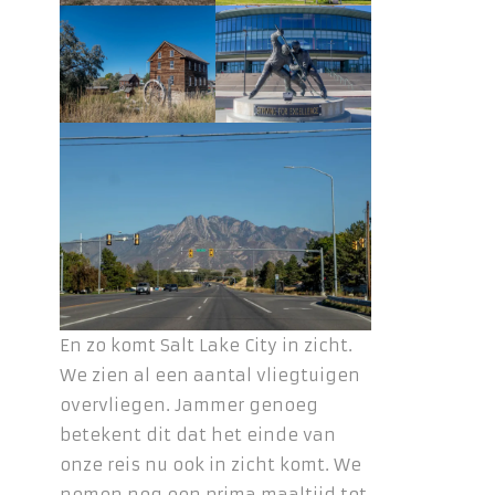
En zo komt Salt Lake City in zicht.
We zien al een aantal vliegtuigen
overvliegen. Jammer genoeg
betekent dit dat het einde van
onze reis nu ook in zicht komt. We
nemen nog een prima maaltijd tot