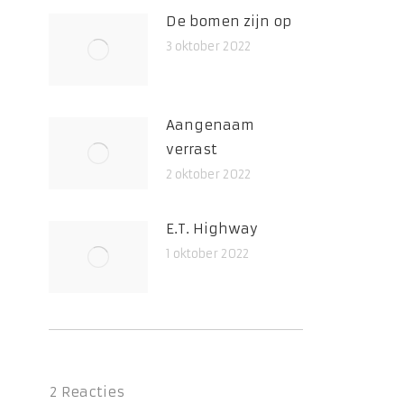
De bomen zijn op
3 oktober 2022
Aangenaam
verrast
2 oktober 2022
E.T. Highway
1 oktober 2022
2
Reacties