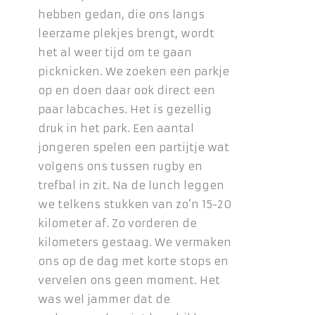
hebben gedan, die ons langs
leerzame plekjes brengt, wordt
het al weer tijd om te gaan
picknicken. We zoeken een parkje
op en doen daar ook direct een
paar labcaches. Het is gezellig
druk in het park. Een aantal
jongeren spelen een partijtje wat
volgens ons tussen rugby en
trefbal in zit. Na de lunch leggen
we telkens stukken van zo’n 15-20
kilometer af. Zo vorderen de
kilometers gestaag. We vermaken
ons op de dag met korte stops en
vervelen ons geen moment. Het
was wel jammer dat de