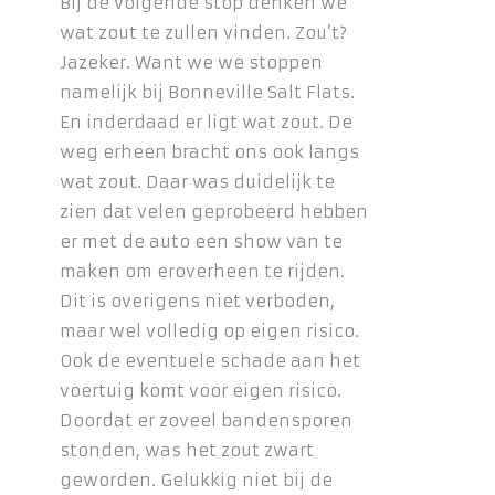
Bij de volgende stop denken we
wat zout te zullen vinden. Zou’t?
Jazeker. Want we we stoppen
namelijk bij Bonneville Salt Flats.
En inderdaad er ligt wat zout. De
weg erheen bracht ons ook langs
wat zout. Daar was duidelijk te
zien dat velen geprobeerd hebben
er met de auto een show van te
maken om eroverheen te rijden.
Dit is overigens niet verboden,
maar wel volledig op eigen risico.
Ook de eventuele schade aan het
voertuig komt voor eigen risico.
Doordat er zoveel bandensporen
stonden, was het zout zwart
geworden. Gelukkig niet bij de