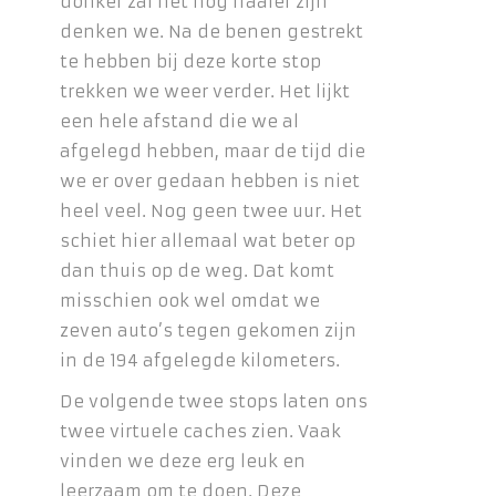
donker zal het nog fraaier zijn
denken we. Na de benen gestrekt
te hebben bij deze korte stop
trekken we weer verder. Het lijkt
een hele afstand die we al
afgelegd hebben, maar de tijd die
we er over gedaan hebben is niet
heel veel. Nog geen twee uur. Het
schiet hier allemaal wat beter op
dan thuis op de weg. Dat komt
misschien ook wel omdat we
zeven auto’s tegen gekomen zijn
in de 194 afgelegde kilometers.
De volgende twee stops laten ons
twee virtuele caches zien. Vaak
vinden we deze erg leuk en
leerzaam om te doen. Deze