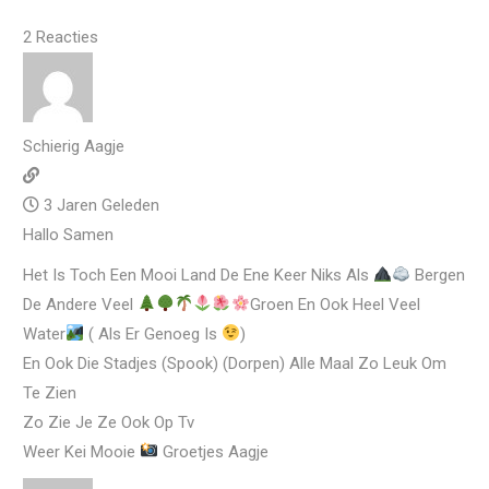
2
Reacties
Schierig Aagje
3 Jaren Geleden
Hallo Samen
Het Is Toch Een Mooi Land De Ene Keer Niks Als
Bergen
De Andere Veel
Groen En Ook Heel Veel
Water
( Als Er Genoeg Is
)
En Ook Die Stadjes (spook) (dorpen) Alle Maal Zo Leuk Om
Te Zien
Zo Zie Je Ze Ook Op Tv
Weer Kei Mooie
Groetjes Aagje