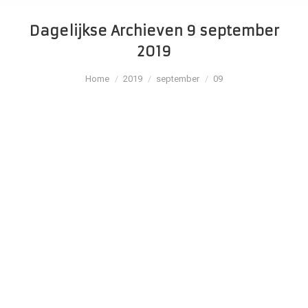
Dagelijkse Archieven
9 september
2019
Je bent hier:
Home
2019
september
09