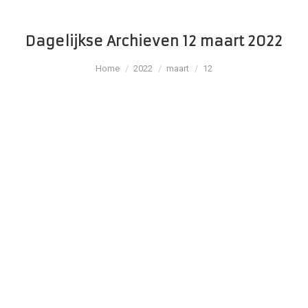
Dagelijkse Archieven
12 maart 2022
Je bent hier:
Home
2022
maart
12