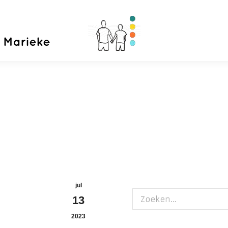
Home
Priva
jul
Zoeken:
13
2023