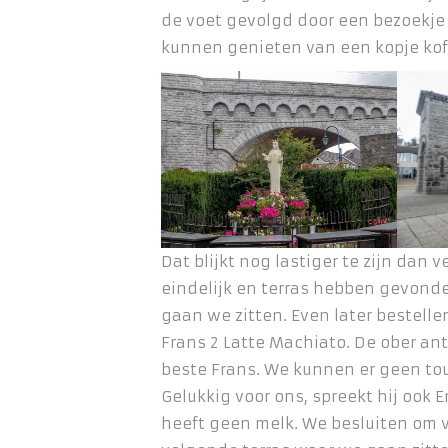
de voet gevolgd door een bezoekje
kunnen genieten van een kopje koff
Dat blijkt nog lastiger te zijn dan 
eindelijk en terras hebben gevond
gaan we zitten. Even later bestelle
Frans 2 Latte Machiato. De ober ant
beste Frans. We kunnen er geen t
Gelukkig voor ons, spreekt hij ook En
heeft geen melk. We besluiten om v