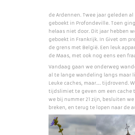
de Ardennen. Twee jaar geleden a
geboekt in Profondeville. Toen gi
helaas niet door. Dit jaar hebben
geboekt in Frankrijk. In Givet om pre
de grens met België. Een leuk app
de Maas, met ook nog eens een fraai
Vandaag gaan we onderweg wandel
al te lange wandeling langs maar l
Leuke caches, maar…. tijdrovend. 
tijdslimiet te geven om een cache 
we bij nummer 21 zijn, besluiten w
breken, en terug te lopen naar de a