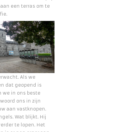
 aan een terras om te
ie.
verwacht. Als we
en dat geopend is
n we in ons beste
woord ons in zijn
ouw aan vastknopen.
gels. Wat blijkt. Hij
erder te lopen. Het