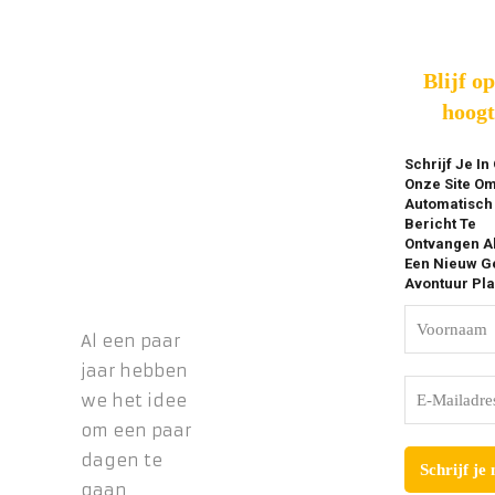
Blijf o
hoogt
Schrijf Je In
Onze Site O
Automatisch
Bericht Te
Ontvangen A
Een Nieuw Ge
Avontuur Pla
Al een paar
jaar hebben
we het idee
om een paar
dagen te
gaan