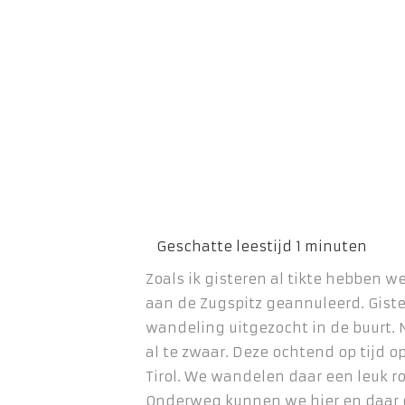
Zoals ik gisteren al tikte hebben 
aan de Zugspitz geannuleerd. Gis
wandeling uitgezocht in de buurt. Ni
al te zwaar. Deze ochtend op tijd o
Tirol. We wandelen daar een leuk ro
Onderweg kunnen we hier en daar 