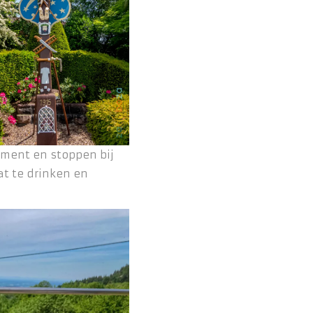
ement en stoppen bij
t te drinken en