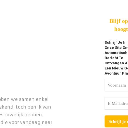
Blijf o
hoogt
Schrijf Je In
Onze Site O
Automatisch
Bericht Te
Ontvangen A
Een Nieuw Ge
Avontuur Pla
ebben we samen enkel
ekend, toch ben ik van
shuwelijk hebben.
 die voor vandaag naar