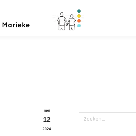
Home
Priva
mei
Zoeken:
12
2024