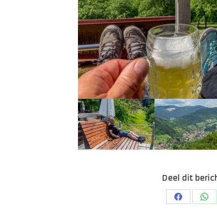
Deel dit beric
Deel
De