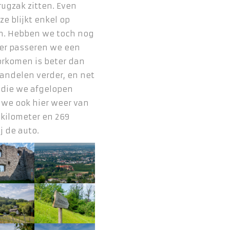
rugzak zitten. Even
ze blijkt enkel op
jn. Hebben we toch nog
ter passeren we een
oorkomen is beter dan
andelen verder, en net
 die we afgelopen
we ook hier weer van
 kilometer en 269
j de auto.