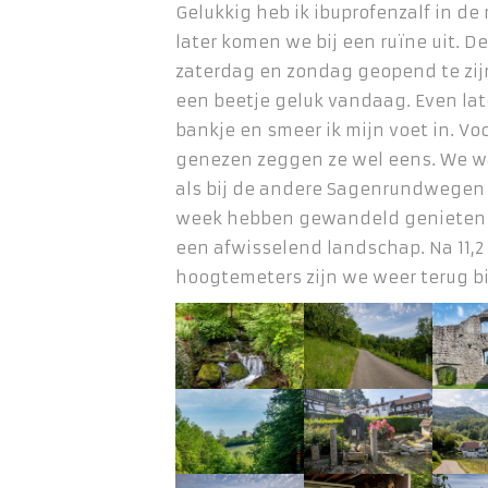
Gelukkig heb ik ibuprofenzalf in de 
later komen we bij een ruïne uit. De
zaterdag en zondag geopend te zi
een beetje geluk vandaag. Even la
bankje en smeer ik mijn voet in. V
genezen zeggen ze wel eens. We w
als bij de andere Sagenrundwegen
week hebben gewandeld genieten 
een afwisselend landschap. Na 11,2
hoogtemeters zijn we weer terug bi