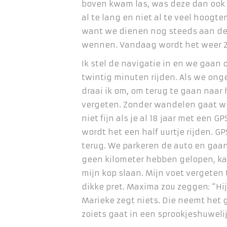
boven kwam las, was deze dan ook 
al te lang en niet al te veel hoogt
want we dienen nog steeds aan de
wennen. Vandaag wordt het weer 2
Ik stel de navigatie in en we gaan
twintig minuten rijden. Als we onge
draai ik om, om terug te gaan naar
vergeten. Zonder wandelen gaat we
niet fijn als je al 18 jaar met een G
wordt het een half uurtje rijden. 
terug. We parkeren de auto en gaan
geen kilometer hebben gelopen, kan
mijn kop slaan. Mijn voet vergeten 
dikke pret. Maxima zou zeggen: “Hi
Marieke zegt niets. Die neemt het g
zoiets gaat in een sprookjeshuwelij