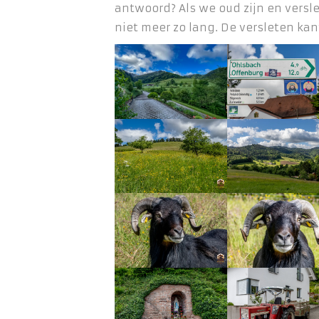
antwoord? Als we oud zijn en versl
niet meer zo lang. De versleten kan