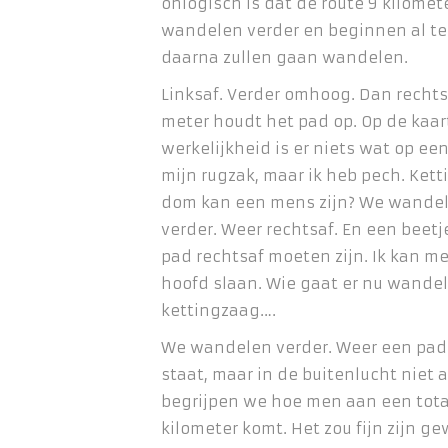
onlogisch is dat de route 9 kilomete
wandelen verder en beginnen al t
daarna zullen gaan wandelen.
Linksaf. Verder omhoog. Dan rechts
meter houdt het pad op. Op de kaart
werkelijkheid is er niets wat op een 
mijn rugzak, maar ik heb pech. Ket
dom kan een mens zijn? We wandel
verder. Weer rechtsaf. En een beetj
pad rechtsaf moeten zijn. Ik kan me
hoofd slaan. Wie gaat er nu wande
kettingzaag….
We wandelen verder. Weer een pad 
staat, maar in de buitenlucht niet 
begrijpen we hoe men aan een tota
kilometer komt. Het zou fijn zijn g