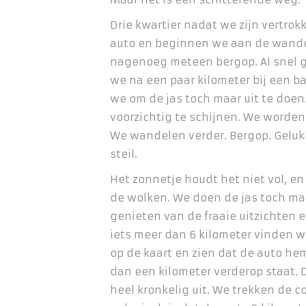
Drie kwartier nadat we zijn vertrok
auto en beginnen we aan de wande
nagenoeg meteen bergop. Al snel ga
we na een paar kilometer bij een b
we om de jas toch maar uit te doen
voorzichtig te schijnen. We worden
We wandelen verder. Bergop. Gelukki
steil.
Het zonnetje houdt het niet vol, e
de wolken. We doen de jas toch ma
genieten van de fraaie uitzichten 
iets meer dan 6 kilometer vinden w
op de kaart en zien dat de auto he
dan een kilometer verderop staat. 
heel kronkelig uit. We trekken de c