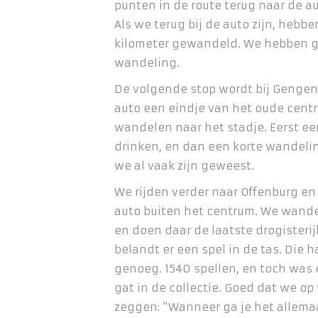
punten in de route terug naar de 
Als we terug bij de auto zijn, hebb
kilometer gewandeld. We hebben 
wandeling.
De volgende stop wordt bij Genge
auto een eindje van het oude cen
wandelen naar het stadje. Eerst e
drinken, en dan een korte wandelin
we al vaak zijn geweest.
We rijden verder naar Offenburg en
auto buiten het centrum. We wand
en doen daar de laatste drogister
belandt er een spel in de tas. Die
genoeg. 1540 spellen, en toch was 
gat in de collectie. Goed dat we op 
zeggen: “Wanneer ga je het allema