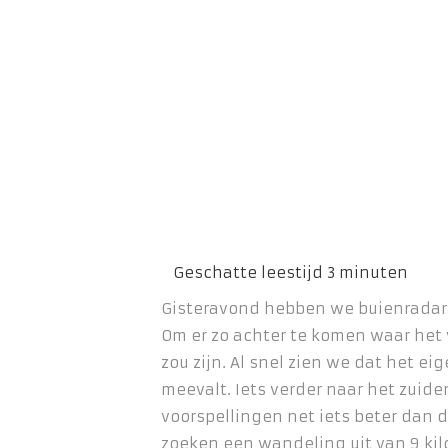
Gisteravond hebben we buienradar
Om er zo achter te komen waar het
zou zijn. Al snel zien we dat het ei
meevalt. Iets verder naar het zuide
voorspellingen net iets beter dan da
zoeken een wandeling uit van 9 kil