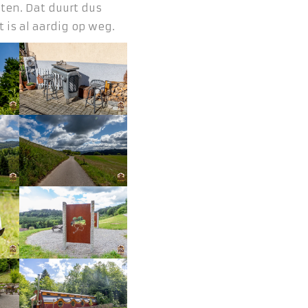
eten. Dat duurt dus
t is al aardig op weg.