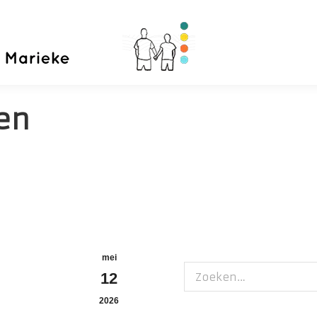
Home
Priva
en
mei
Zoeken:
12
2026