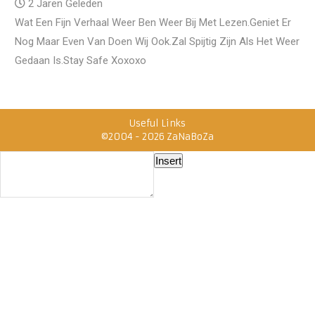
2 Jaren Geleden
Wat Een Fijn Verhaal Weer Ben Weer Bij Met Lezen.Geniet Er
Nog Maar Even Van Doen Wij Ook.Zal Spijtig Zijn Als Het Weer
Gedaan Is.Stay Safe Xoxoxo
Useful Links
©2004 - 2026 ZaNaBoZa
Insert