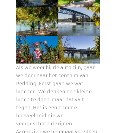
Als we weer bij de auto zijn, gaan
we door naar het centrum van
Redding. Eerst gaan we wat
lunchen. We denken een kleine
lunch te doen, maar dat valt
tegen. Het is een enorme
hoeveelheid die we
voorgeschoteld krijgen.
Aangezien we helemaal vol zitten