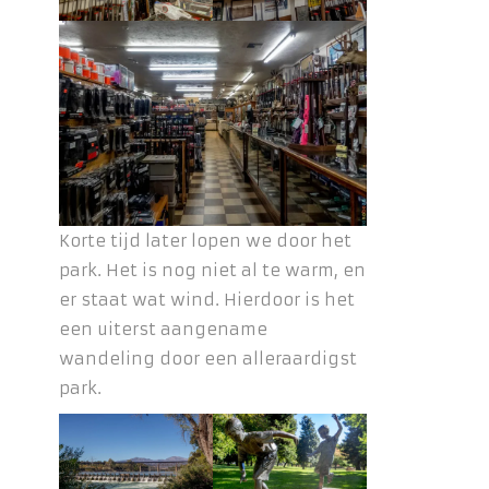
Korte tijd later lopen we door het
park. Het is nog niet al te warm, en
er staat wat wind. Hierdoor is het
een uiterst aangename
wandeling door een alleraardigst
park.