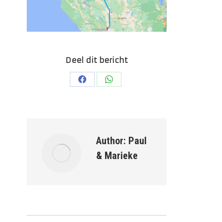
Deel dit bericht
Deel
Deel
op
op
Facebook
WhatsApp
Author:
Paul
& Marieke