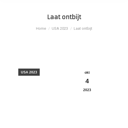
Laat ontbijt
Je bent hier:
Home
USA 2023
Laat ontbijt
USA 2023
okt
4
2023