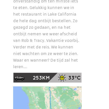
onverstandig om ten minste iets
te eten. Gelukkig kunnen we in
het restaurant in Lake California
de hele dag ontbijt bestellen. Zo
gezegd zo gedaan, en na het
ontbijt nemen we weer afscheid
van Rob & Tracy. Vakantie voorbij.
Verder met de reis. We kunnen
niet wachten om ze weer te zien.
Waar en wanneer? De tijd zal het
leren….