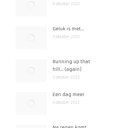
6 oktober 2023
Geluk is met…
5 oktober 2023
Running up that
hill… (again)
3 oktober 2023
Een dag meer
3 oktober 2023
Na regen komt..