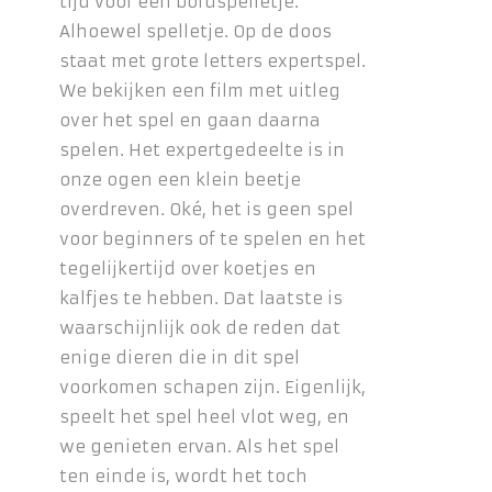
tijd voor een bordspelletje.
Alhoewel spelletje. Op de doos
staat met grote letters expertspel.
We bekijken een film met uitleg
over het spel en gaan daarna
spelen. Het expertgedeelte is in
onze ogen een klein beetje
overdreven. Oké, het is geen spel
voor beginners of te spelen en het
tegelijkertijd over koetjes en
kalfjes te hebben. Dat laatste is
waarschijnlijk ook de reden dat
enige dieren die in dit spel
voorkomen schapen zijn. Eigenlijk,
speelt het spel heel vlot weg, en
we genieten ervan. Als het spel
ten einde is, wordt het toch