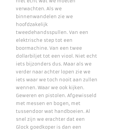
niet echt wat we moeten
verwachten. Als we
binnenwandelen zie we
hoofdzakelijk
tweedehandsspullen. Van een
elektrische step tot een
boormachine. Van een twee
dollarbiljet tot een viool. Niet echt
iets bijzonders dus. Maar als we
verder naar achter lopen zie we
iets waar we toch nooit aan zullen
wennen. Waar we ook kijken.
Geweren en pistolen. Afgewisseld
met messen en bogen, met
tussendoor wat handboeien. Al
snel zijn we erachter dat een
Glock goedkoper is dan een