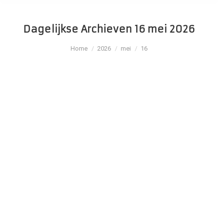
Dagelijkse Archieven
16 mei 2026
Je bent hier:
Home
2026
mei
16