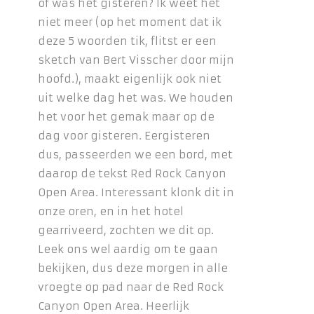
of was het gisteren? Ik weet het
niet meer (op het moment dat ik
deze 5 woorden tik, flitst er een
sketch van Bert Visscher door mijn
hoofd.), maakt eigenlijk ook niet
uit welke dag het was. We houden
het voor het gemak maar op de
dag voor gisteren. Eergisteren
dus, passeerden we een bord, met
daarop de tekst Red Rock Canyon
Open Area. Interessant klonk dit in
onze oren, en in het hotel
gearriveerd, zochten we dit op.
Leek ons wel aardig om te gaan
bekijken, dus deze morgen in alle
vroegte op pad naar de Red Rock
Canyon Open Area. Heerlijk