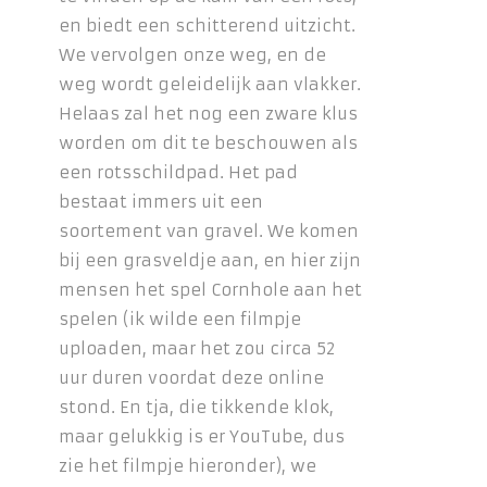
en biedt een schitterend uitzicht.
We vervolgen onze weg, en de
weg wordt geleidelijk aan vlakker.
Helaas zal het nog een zware klus
worden om dit te beschouwen als
een rotsschildpad. Het pad
bestaat immers uit een
soortement van gravel. We komen
bij een grasveldje aan, en hier zijn
mensen het spel Cornhole aan het
spelen (ik wilde een filmpje
uploaden, maar het zou circa 52
uur duren voordat deze online
stond. En tja, die tikkende klok,
maar gelukkig is er YouTube, dus
zie het filmpje hieronder), we