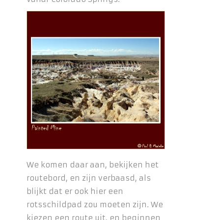
We komen daar aan, bekijken het
routebord, en zijn verbaasd, als
blijkt dat er ook hier een
rotsschildpad zou moeten zijn. We
kiezen een route uit, en beginnen