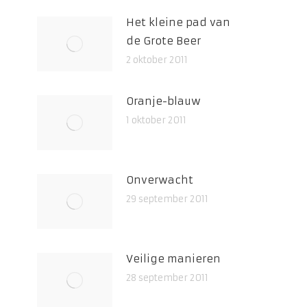
Het kleine pad van
de Grote Beer
2 oktober 2011
Oranje-blauw
1 oktober 2011
Onverwacht
29 september 2011
Veilige manieren
28 september 2011