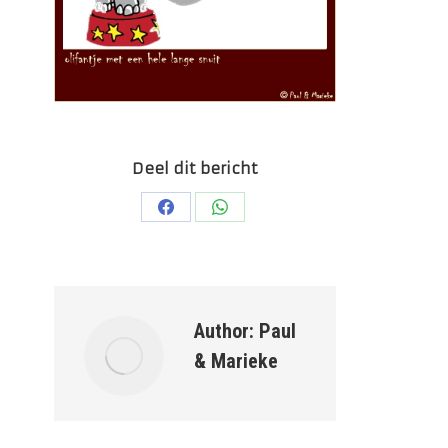
Deel dit bericht
Deel
Deel
op
op
Facebook
WhatsApp
Author:
Paul
& Marieke