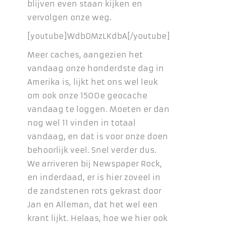
blijven even staan kijken en
vervolgen onze weg.
[youtube]WdbOMzLKdbA[/youtube]
Meer caches, aangezien het
vandaag onze honderdste dag in
Amerika is, lijkt het ons wel leuk
om ook onze 1500e geocache
vandaag te loggen. Moeten er dan
nog wel 11 vinden in totaal
vandaag, en dat is voor onze doen
behoorlijk veel. Snel verder dus.
We arriveren bij Newspaper Rock,
en inderdaad, er is hier zoveel in
de zandstenen rots gekrast door
Jan en Alleman, dat het wel een
krant lijkt. Helaas, hoe we hier ook