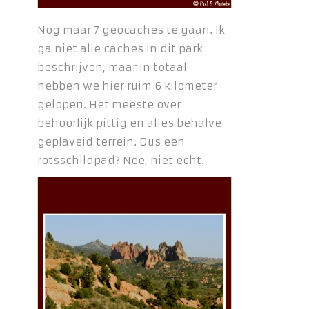
Nog maar 7 geocaches te gaan. Ik
ga niet alle caches in dit park
beschrijven, maar in totaal
hebben we hier ruim 6 kilometer
gelopen. Het meeste over
behoorlijk pittig en alles behalve
geplaveid terrein. Dus een
rotsschildpad? Nee, niet echt.