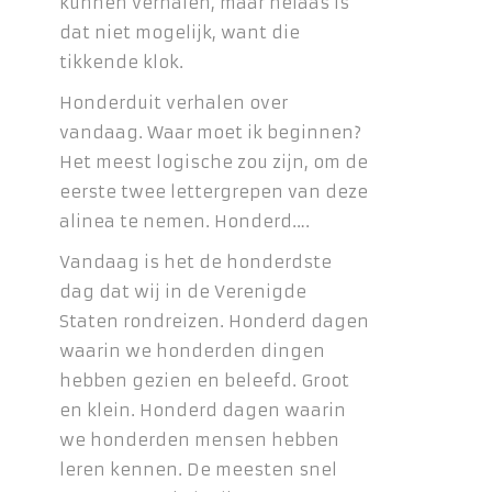
kunnen verhalen, maar helaas is
dat niet mogelijk, want die
tikkende klok.
Honderduit verhalen over
vandaag. Waar moet ik beginnen?
Het meest logische zou zijn, om de
eerste twee lettergrepen van deze
alinea te nemen. Honderd….
Vandaag is het de honderdste
dag dat wij in de Verenigde
Staten rondreizen. Honderd dagen
waarin we honderden dingen
hebben gezien en beleefd. Groot
en klein. Honderd dagen waarin
we honderden mensen hebben
leren kennen. De meesten snel