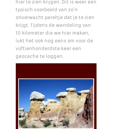
hier te zien krijgen. Dit is weer een
typisch voorbeeld van zo’n
onverwacht pareltje dat je te zien
krijgt. Tijdens de wandeling van
10 kilometer die we hier maken,
lukt het ook nog eens om voor de
vijftienhonderdste keer een
geocache te loggen.