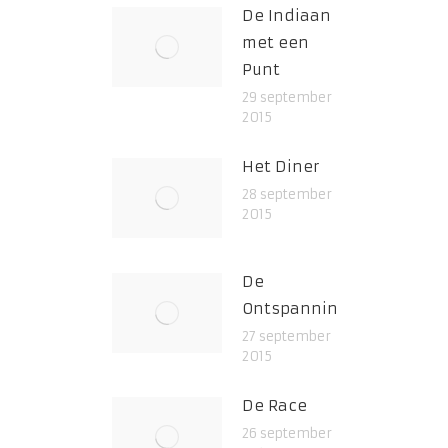
De Indiaan
met een
Punt
29 september
2015
Het Diner
28 september
2015
De
Ontspanning
27 september
2015
De Race
26 september