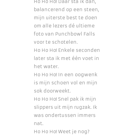
Ho Ho Ho! Daar sta ik dan,
balancerend op een steen,
mijn uiterste best te doen
om alle lezers dé ultieme
foto van Punchbowl Falls
voor te schotelen.
Ho Ho Ho! Enkele seconden
later sta ik met één voet in
het water.
Ho Ho Ho! In een oogwenk
is mijn schoen vol en mijn
sok doorweekt.
Ho Ho Ho! Snel pak ik mijn
slippers uit mijn rugzak. Ik
was ondertussen immers
nat.
Ho Ho Ho! Weet je nog?