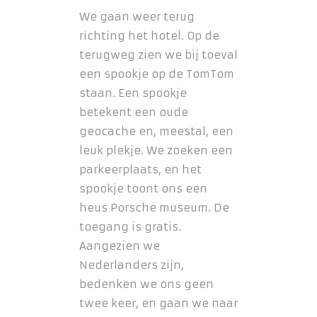
We gaan weer terug
richting het hotel. Op de
terugweg zien we bij toeval
een spookje op de TomTom
staan. Een spookje
betekent een oude
geocache en, meestal, een
leuk plekje. We zoeken een
parkeerplaats, en het
spookje toont ons een
heus Porsche museum. De
toegang is gratis.
Aangezien we
Nederlanders zijn,
bedenken we ons geen
twee keer, en gaan we naar