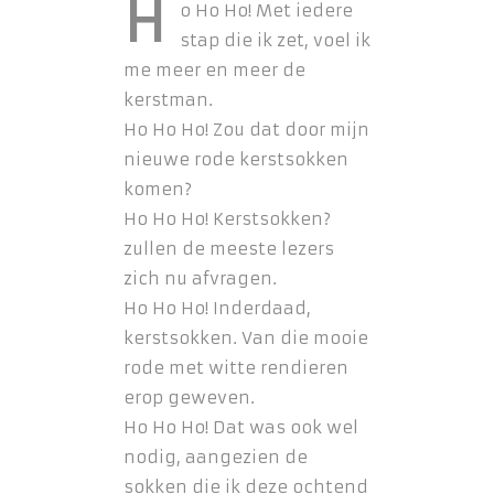
H
o Ho Ho! Met iedere
stap die ik zet, voel ik
me meer en meer de
kerstman.
Ho Ho Ho! Zou dat door mijn
nieuwe rode kerstsokken
komen?
Ho Ho Ho! Kerstsokken?
zullen de meeste lezers
zich nu afvragen.
Ho Ho Ho! Inderdaad,
kerstsokken. Van die mooie
rode met witte rendieren
erop geweven.
Ho Ho Ho! Dat was ook wel
nodig, aangezien de
sokken die ik deze ochtend