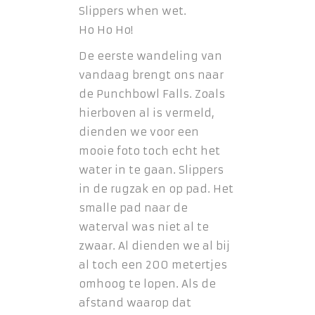
Slippers when wet.
Ho Ho Ho!
De eerste wandeling van
vandaag brengt ons naar
de Punchbowl Falls. Zoals
hierboven al is vermeld,
dienden we voor een
mooie foto toch echt het
water in te gaan. Slippers
in de rugzak en op pad. Het
smalle pad naar de
waterval was niet al te
zwaar. Al dienden we al bij
al toch een 200 metertjes
omhoog te lopen. Als de
afstand waarop dat