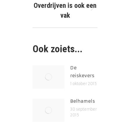
Overdrijven is ook een
Volgend
vak
bericht
Ook zoiets...
De
reiskevers
1 oktober 2015
Belhamels
30 september
2015