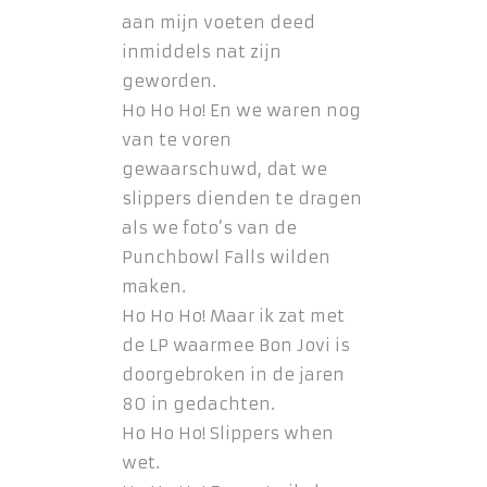
aan mijn voeten deed
inmiddels nat zijn
geworden.
Ho Ho Ho! En we waren nog
van te voren
gewaarschuwd, dat we
slippers dienden te dragen
als we foto’s van de
Punchbowl Falls wilden
maken.
Ho Ho Ho! Maar ik zat met
de LP waarmee Bon Jovi is
doorgebroken in de jaren
80 in gedachten.
Ho Ho Ho! Slippers when
wet.