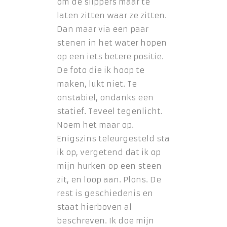
om de slippers maar te
laten zitten waar ze zitten.
Dan maar via een paar
stenen in het water hopen
op een iets betere positie.
De foto die ik hoop te
maken, lukt niet. Te
onstabiel, ondanks een
statief. Teveel tegenlicht.
Noem het maar op.
Enigszins teleurgesteld sta
ik op, vergetend dat ik op
mijn hurken op een steen
zit, en loop aan. Plons. De
rest is geschiedenis en
staat hierboven al
beschreven. Ik doe mijn