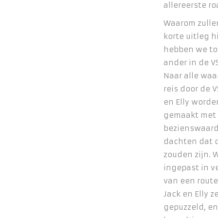
allereerste r
Waarom zulle
korte uitleg 
hebben we to
ander in de 
Naar alle waa
reis door de 
en Elly worde
gemaakt met 
bezienswaard
dachten dat 
zouden zijn.
ingepast in v
van een route
Jack en Elly z
gepuzzeld, en