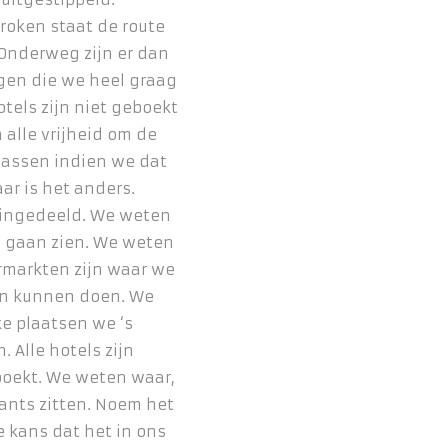
roken staat de route
 Onderweg zijn er dan
ingen die we heel graag
otels zijn niet geboekt
alle vrijheid om de
passen indien we dat
ar is het anders.
 ingedeeld. We weten
n gaan zien. We weten
rmarkten zijn waar we
n kunnen doen. We
e plaatsen we ‘s
 Alle hotels zijn
boekt. We weten waar,
ants zitten. Noem het
e kans dat het in ons