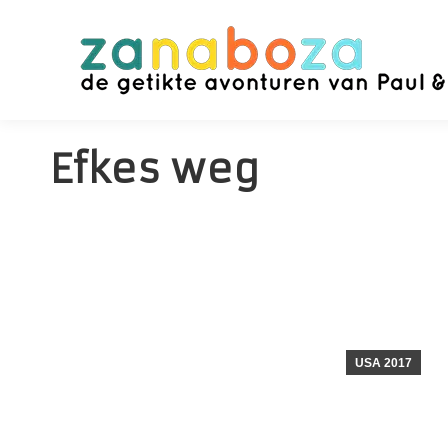
Efkes weg
USA 2017