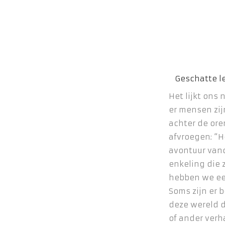
Het lijkt ons 
er mensen zij
achter de ore
afvroegen: “He
avontuur vand
enkeling die 
hebben we een
Soms zijn er 
deze wereld d
of ander verha