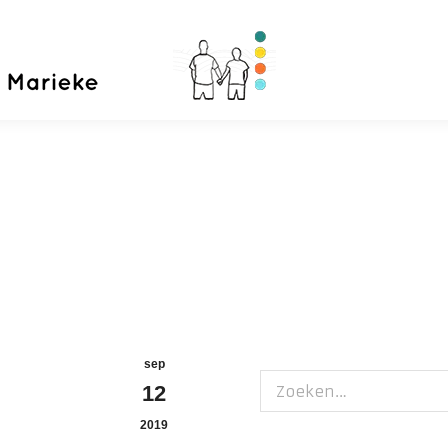
Home
Priva
sep
Zoeken:
12
2019