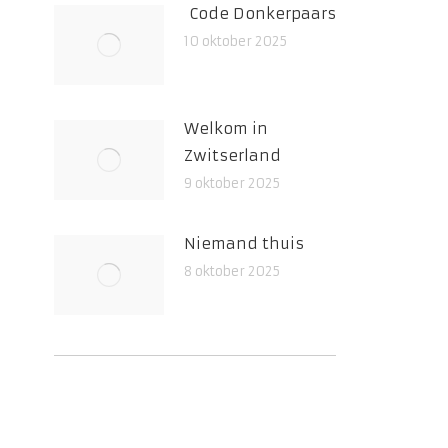
Code Donkerpaars
10 oktober 2025
Welkom in
Zwitserland
9 oktober 2025
Niemand thuis
8 oktober 2025