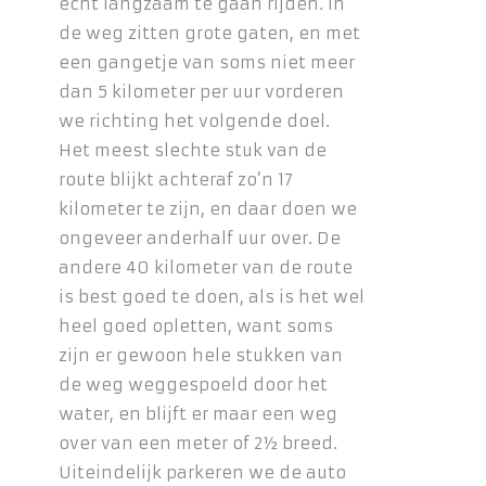
echt langzaam te gaan rijden. In
de weg zitten grote gaten, en met
een gangetje van soms niet meer
dan 5 kilometer per uur vorderen
we richting het volgende doel.
Het meest slechte stuk van de
route blijkt achteraf zo’n 17
kilometer te zijn, en daar doen we
ongeveer anderhalf uur over. De
andere 40 kilometer van de route
is best goed te doen, als is het wel
heel goed opletten, want soms
zijn er gewoon hele stukken van
de weg weggespoeld door het
water, en blijft er maar een weg
over van een meter of 2½ breed.
Uiteindelijk parkeren we de auto