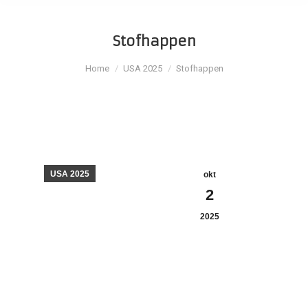
Stofhappen
Je bent hier:
Home
USA 2025
Stofhappen
USA 2025
okt
2
2025