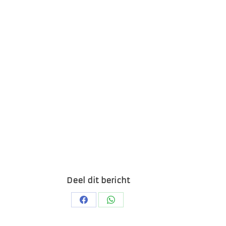
Deel dit bericht
Deel
Deel
op
op