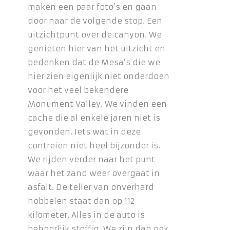
maken een paar foto’s en gaan
door naar de volgende stop. Een
uitzichtpunt over de canyon. We
genieten hier van het uitzicht en
bedenken dat de Mesa’s die we
hier zien eigenlijk niet onderdoen
voor het veel bekendere
Monument Valley. We vinden een
cache die al enkele jaren niet is
gevonden. Iets wat in deze
contreien niet heel bijzonder is.
We rijden verder naar het punt
waar het zand weer overgaat in
asfalt. De teller van onverhard
hobbelen staat dan op 112
kilometer. Alles in de auto is
behoorlijk stoffig. We zijn dan ook