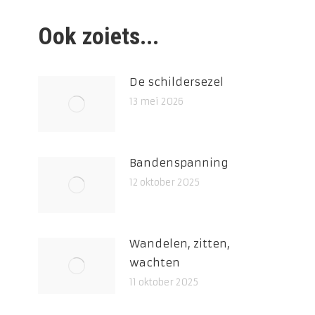
Ook zoiets...
De schildersezel
13 mei 2026
Bandenspanning
12 oktober 2025
Wandelen, zitten,
wachten
11 oktober 2025