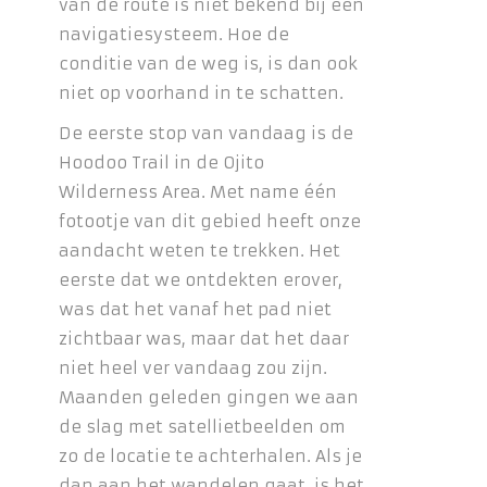
van de route is niet bekend bij een
navigatiesysteem. Hoe de
conditie van de weg is, is dan ook
niet op voorhand in te schatten.
De eerste stop van vandaag is de
Hoodoo Trail in de Ojito
Wilderness Area. Met name één
fotootje van dit gebied heeft onze
aandacht weten te trekken. Het
eerste dat we ontdekten erover,
was dat het vanaf het pad niet
zichtbaar was, maar dat het daar
niet heel ver vandaag zou zijn.
Maanden geleden gingen we aan
de slag met satellietbeelden om
zo de locatie te achterhalen. Als je
dan aan het wandelen gaat, is het