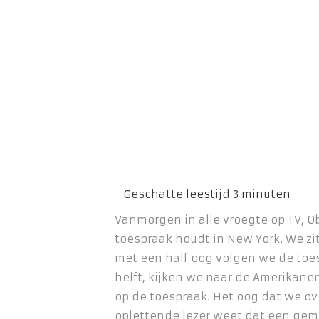
Vanmorgen in alle vroegte op TV, 
toespraak houdt in New York. We zit
met een half oog volgen we de toe
helft, kijken we naar de Amerikane
op de toespraak. Het oog dat we o
oplettende lezer weet dat een ge