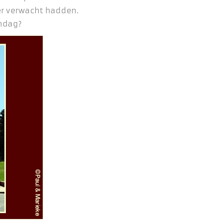
eer verwacht hadden.
’ndag?