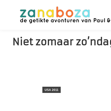
Niet zomaar zo’nda
USA 2011