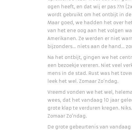
ogen heeft, en dat wij er pas ??n (2
wordt gebruikt om het ontbijt in d
Maar goed, we hadden het over he
van het ene oog aan het volgen was
Amerikanen. Ze werden er niet war
bijzonders… niets aan de hand… z
Na het ontbijt, gingen we het cen
een bezoekje vereren. Niet veel ve
mens in de stad. Rust was het tov
leek het wel. Zomaar Zo’ndag.
Vreemd vonden we het wel, helemaa
wees, dat het vandaag 10 jaar geled
grote klap te verduren kregen. Nik
Zomaar Zo’ndag.
De grote gebeurtenis van vandaag w