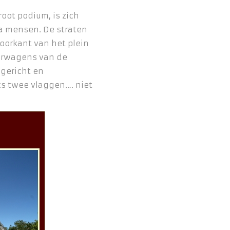
root podium, is zich
a mensen. De straten
voorkant van het plein
erwagens van de
gericht en
s twee vlaggen…. niet