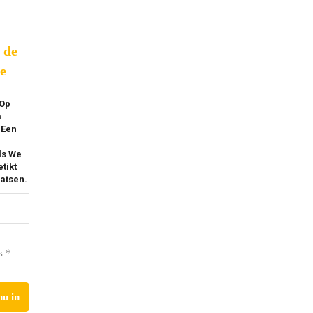
p de
e
 Op
m
 Een
ls We
tikt
atsen.