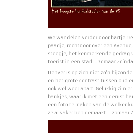
We wandelen verder door hartje De
paadje, rechtdoor over een Avenue,
steegje, het kenmerkende gedrag
toerist in een stad…. zomaar Zo’nda
Denver is op zich niet zo’n bijzonde
en het grote contrast tussen oud 
ook wel weer apart. Gelukkig zijn e
bankjes, waar ik met een gerust ha
een foto te maken van de wolkenkra
ze al vaker heb gemaakt…. zomaar 