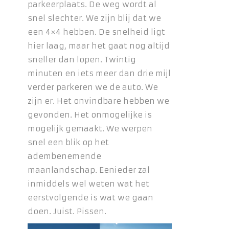
parkeerplaats. De weg wordt al
snel slechter. We zijn blij dat we
een 4×4 hebben. De snelheid ligt
hier laag, maar het gaat nog altijd
sneller dan lopen. Twintig
minuten en iets meer dan drie mijl
verder parkeren we de auto. We
zijn er. Het onvindbare hebben we
gevonden. Het onmogelijke is
mogelijk gemaakt. We werpen
snel een blik op het
adembenemende
maanlandschap. Eenieder zal
inmiddels wel weten wat het
eerstvolgende is wat we gaan
doen. Juist. Pissen.