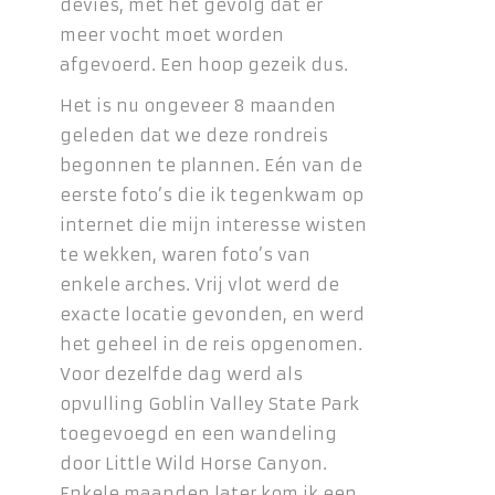
devies, met het gevolg dat er
meer vocht moet worden
afgevoerd. Een hoop gezeik dus.
Het is nu ongeveer 8 maanden
geleden dat we deze rondreis
begonnen te plannen. Eén van de
eerste foto’s die ik tegenkwam op
internet die mijn interesse wisten
te wekken, waren foto’s van
enkele arches. Vrij vlot werd de
exacte locatie gevonden, en werd
het geheel in de reis opgenomen.
Voor dezelfde dag werd als
opvulling Goblin Valley State Park
toegevoegd en een wandeling
door Little Wild Horse Canyon.
Enkele maanden later kom ik een