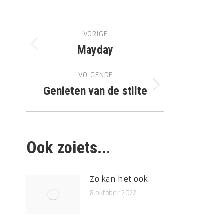
Bericht
VORIGE
navigatie
Mayday
Vorig
bericht
VOLGENDE
Genieten van de stilte
Volgend
bericht
Ook zoiets...
Zo kan het ook
8 oktober 2022