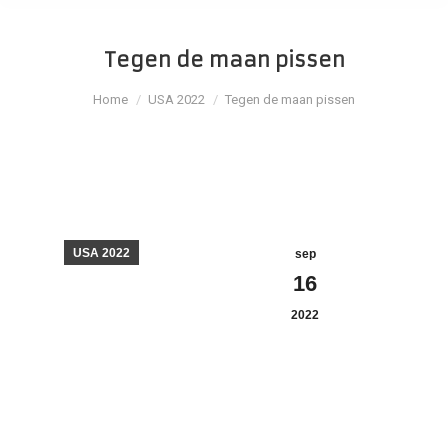
Tegen de maan pissen
Je bent hier:
Home
USA 2022
Tegen de maan pissen
USA 2022
sep
16
2022