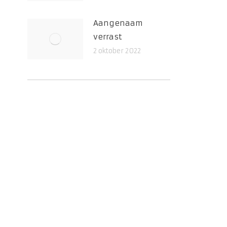
Aangenaam
verrast
2 oktober 2022