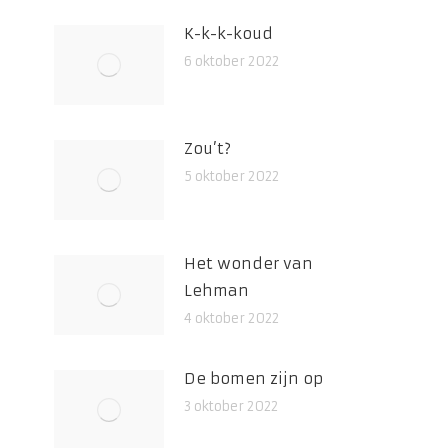
K-k-k-koud
6 oktober 2022
Zou’t?
5 oktober 2022
Het wonder van
Lehman
4 oktober 2022
De bomen zijn op
3 oktober 2022