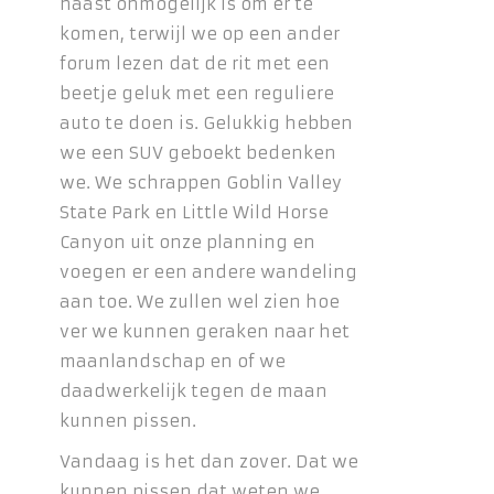
haast onmogelijk is om er te
komen, terwijl we op een ander
forum lezen dat de rit met een
beetje geluk met een reguliere
auto te doen is. Gelukkig hebben
we een SUV geboekt bedenken
we. We schrappen Goblin Valley
State Park en Little Wild Horse
Canyon uit onze planning en
voegen er een andere wandeling
aan toe. We zullen wel zien hoe
ver we kunnen geraken naar het
maanlandschap en of we
daadwerkelijk tegen de maan
kunnen pissen.
Vandaag is het dan zover. Dat we
kunnen pissen dat weten we